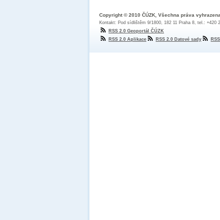
Copyright © 2010 ČÚZK, Všechna práva vyhrazen
Kontakt: Pod sídlištěm 9/1800, 182 11 Praha 8, tel.: +420
RSS 2.0 Geoportál ČÚZK
RSS 2.0 Aplikace
RSS 2.0 Datové sady
RSS