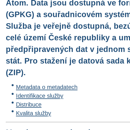
Atom. Data jsou dostupná ve f
(GPKG) a souřadnicovém systé
Služba je veřejně dostupná, bez
celé území České republiky a u
předpřipravených dat v jednom 
stát. Pro stažení je datová sad
(ZIP).
Metadata o metadatech
Identifikace služby
Distribuce
Kvalita služby