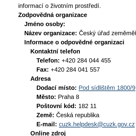
informací o životním prostředí.
Zodpovědná organizace
Jméno osoby:
Název organizace:
Český úřad zeměměři
Informace o odpovědné organizaci
Kontaktní telefon
Telefon:
+420 284 044 455
Fax:
+420 284 041 557
Adresa
Dodací místo:
Pod sídlištěm 1800/9
Město:
Praha 8
Poštovní kód:
182 11
Země:
Česká republika
E-mail:
cuzk.helpdesk@cuzk.gov.cz
Online zdroj