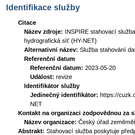
Identifikace služby
Citace
Název zdroje:
INSPIRE stahovací služb
hydrografická síť (HY-NET)
Alternativní název:
Služba stahování d
Referenční datum
Referenční datum:
2023-05-20
Událost:
revize
Identifikátor služby
Jedinečný identifikátor:
https://cuz
NET
Kontakt na organizaci zodpovědnou za s
Název organizace:
Český úřad zeměměři
Abstrakt:
Stahovací služba poskytuje před