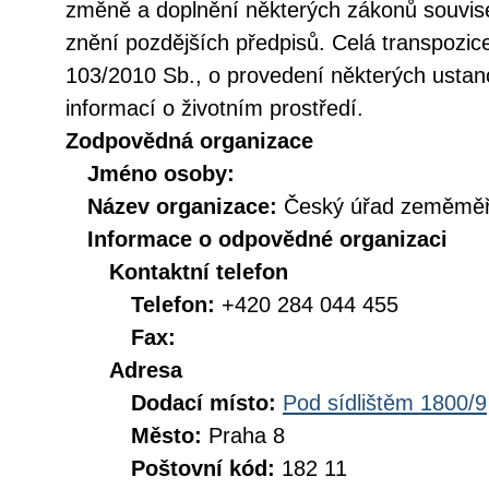
změně a doplnění některých zákonů souvise
znění pozdějších předpisů. Celá transpozic
103/2010 Sb., o provedení některých ustan
informací o životním prostředí.
Zodpovědná organizace
Jméno osoby:
Název organizace:
Český úřad zeměměři
Informace o odpovědné organizaci
Kontaktní telefon
Telefon:
+420 284 044 455
Fax:
Adresa
Dodací místo:
Pod sídlištěm 1800/9
Město:
Praha 8
Poštovní kód:
182 11