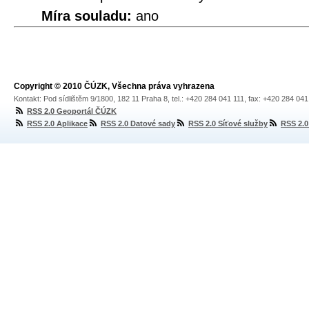
Míra souladu:
ano
Copyright © 2010 ČÚZK, Všechna práva vyhrazena
Kontakt: Pod sídlištěm 9/1800, 182 11 Praha 8, tel.: +420 284 041 111, fax: +420 284 04
RSS 2.0 Geoportál ČÚZK
RSS 2.0 Aplikace
RSS 2.0 Datové sady
RSS 2.0 Síťové služby
RSS 2.0