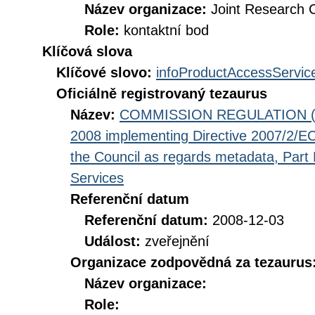
Název organizace:
Joint Research 
Role:
kontaktní bod
Klíčová slova
Klíčové slovo:
infoProductAccessServic
Oficiálně registrovaný tezaurus
Název:
COMMISSION REGULATION (EC
2008 implementing Directive 2007/2/EC
the Council as regards metadata, Part D
Services
Referenční datum
Referenční datum:
2008-12-03
Událost:
zveřejnění
Organizace zodpovědná za tezaurus
Název organizace:
Role: