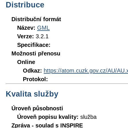
Distribuce
Distribuční formát
Název:
GML
Verze:
3.2.1
Specifikace:
Možnosti přenosu
Online
Odkaz:
https://atom.cuzk.gov.cz/AU/AU.
Protokol:
Kvalita služby
Úroveň působnosti
Úroveň popisu kvality:
služba
Zpráva - soulad s INSPIRE