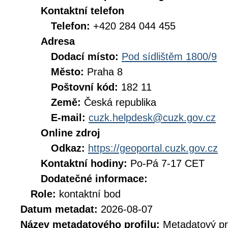
Kontaktní telefon
Telefon:
+420 284 044 455
Adresa
Dodací místo:
Pod sídlištěm 1800/9
Město:
Praha 8
Poštovní kód:
182 11
Země:
Česká republika
E-mail:
cuzk.helpdesk@cuzk.gov.cz
Online zdroj
Odkaz:
https://geoportal.cuzk.gov.cz
Kontaktní hodiny:
Po-Pá 7-17 CET
Dodatečné informace:
Role:
kontaktní bod
Datum metadat:
2026-08-07
Název metadatového profilu:
Metadatový pr