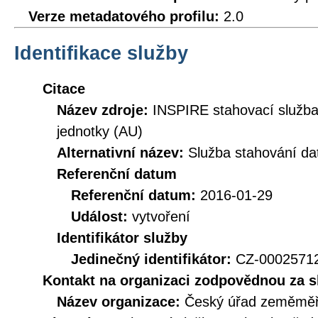
Verze metadatového profilu:
2.0
Identifikace služby
Citace
Název zdroje:
INSPIRE stahovací služb
jednotky (AU)
Alternativní název:
Služba stahování d
Referenční datum
Referenční datum:
2016-01-29
Událost:
vytvoření
Identifikátor služby
Jedinečný identifikátor:
CZ-000257
Kontakt na organizaci zodpovědnou za s
Název organizace:
Český úřad zeměměři