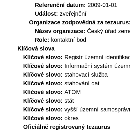
Referenční datum:
2009-01-01
Událost:
zveřejnění
Organizace zodpovědná za tezaurus
Název organizace:
Český úřad země
Role:
kontaktní bod
Klíčová slova
Klíčové slovo:
Registr územní identifik
Klíčové slovo:
Informační systém územní
Klíčové slovo:
stahovací služba
Klíčové slovo:
stahování dat
Klíčové slovo:
ATOM
Klíčové slovo:
stát
Klíčové slovo:
vyšší územní samospráv
Klíčové slovo:
okres
Oficiálně registrovaný tezaurus