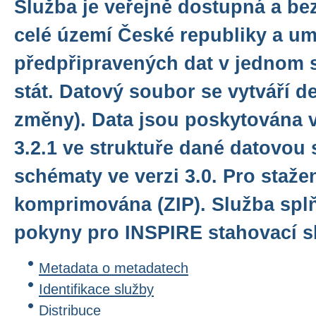
Služba je veřejně dostupná a be
celé území České republiky a u
předpřipravených dat v jednom 
stát. Datový soubor se vytváří d
změny). Data jsou poskytována 
3.2.1 ve struktuře dané datovou 
schématy ve verzi 3.0. Pro staže
komprimována (ZIP). Služba spl
pokyny pro INSPIRE stahovací sl
Metadata o metadatech
Identifikace služby
Distribuce