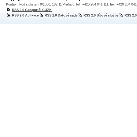
Kontakt: Pod sídlištěm 9/1800, 182 11 Praha 8, tel.: +420 284 041 111, fax: +420 284 04
RSS 2.0 Geoportál ČÚZK
RSS 2.0 Aplikace
RSS 2.0 Datové sady
RSS 2.0 Síťové služby
RSS 2.0