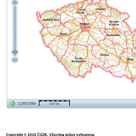
1:3657590
100 km
Copyright © 2010 ČÚZK, Všechna práva vyhrazena