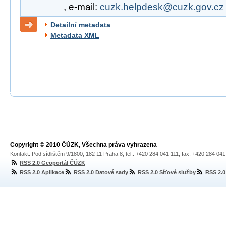
, e-mail:
cuzk.helpdesk@cuzk.gov.cz
Detailní metadata
Metadata XML
Copyright © 2010 ČÚZK, Všechna práva vyhrazena
Kontakt: Pod sídlištěm 9/1800, 182 11 Praha 8, tel.: +420 284 041 111, fax: +420 284 04
RSS 2.0 Geoportál ČÚZK
RSS 2.0 Aplikace
RSS 2.0 Datové sady
RSS 2.0 Síťové služby
RSS 2.0