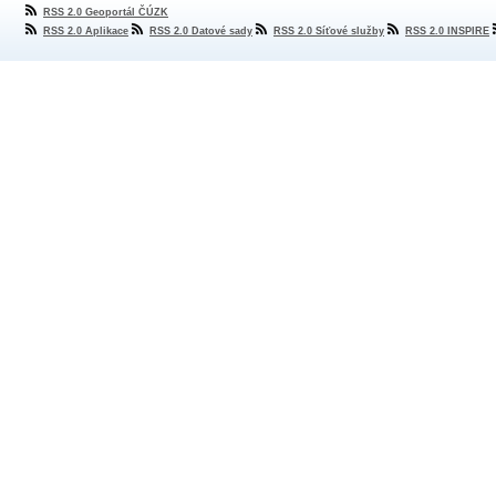
RSS 2.0 Geoportál ČÚZK
RSS 2.0 Aplikace
RSS 2.0 Datové sady
RSS 2.0 Síťové služby
RSS 2.0 INSPIRE