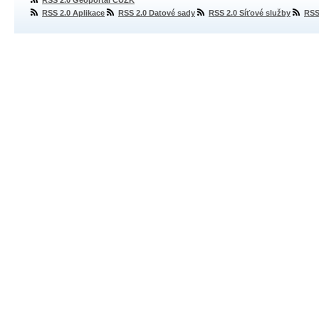
RSS 2.0 Geoportál ČÚZK
RSS 2.0 Aplikace
RSS 2.0 Datové sady
RSS 2.0 Síťové služby
RSS