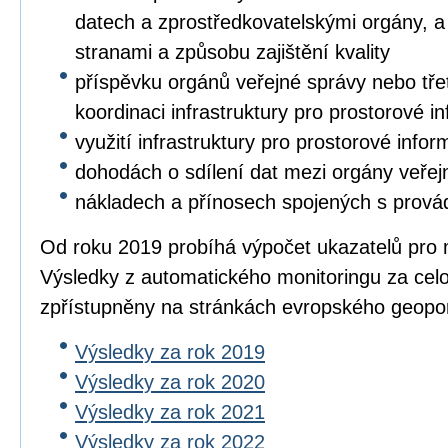
datech a zprostředkovatelskými orgány, a 
stranami a způsobu zajištění kvality
příspěvku orgánů veřejné správy nebo třet
koordinaci infrastruktury pro prostorové i
využití infrastruktury pro prostorové info
dohodách o sdílení dat mezi orgány veřej
nákladech a přínosech spojených s prová
Od roku 2019 probíhá výpočet ukazatelů pro 
Výsledky z automatického monitoringu za cel
zpřístupněny na stránkách evropského geopo
Výsledky za rok 2019
Výsledky za rok 2020
Výsledky za rok 2021
Výsledky za rok 2022