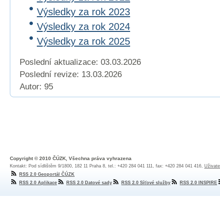
Výsledky za rok 2023
Výsledky za rok 2024
Výsledky za rok 2025
Poslední aktualizace: 03.03.2026
Poslední revize:
13.03.2026
Autor: 95
Copyright © 2010 ČÚZK, Všechna práva vyhrazena
Kontakt: Pod sídlištěm 9/1800, 182 11 Praha 8, tel.: +420 284 041 111, fax: +420 284 041 416,
Uživate
RSS 2.0 Geoportál ČÚZK
RSS 2.0 Aplikace
RSS 2.0 Datové sady
RSS 2.0 Síťové služby
RSS 2.0 INSPIRE