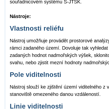
souřadnicovém systému S-JTSK.
Nástroje:
Vlastnosti reliéfu
Nástroj umožňuje provádět prostorové analýzy
rámci zadaného území. Dovoluje tak vyhledat
zadaných hodnot nadmořských výšek, sklonito
svahu, nebo zjistit mezní hodnoty nadmořský
Pole viditelnosti
Nástroj slouží ke zjištění území viditelného 
stanoviště omezeného danou vzdáleností.
Linie viditelnosti