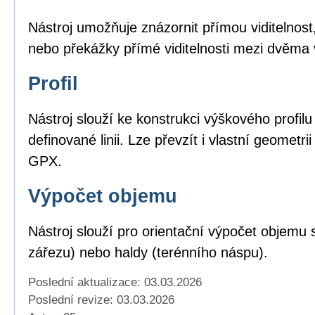
Nástroj umožňuje znázornit přímou viditelnost,
nebo překážky přímé viditelnosti mezi dvěma
Profil
Nástroj slouží ke konstrukci výškového profil
definované linii. Lze převzít i vlastní geomet
GPX.
Výpočet objemu
Nástroj slouží pro orientační výpočet objemu 
zářezu) nebo haldy (terénního náspu).
Poslední aktualizace: 03.03.2026
Poslední revize:
03.03.2026