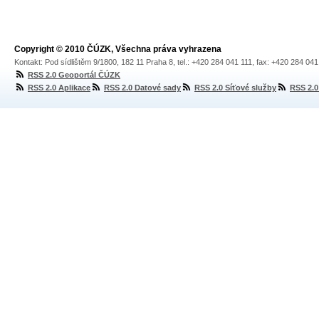
Copyright © 2010 ČÚZK, Všechna práva vyhrazena
Kontakt: Pod sídlištěm 9/1800, 182 11 Praha 8, tel.: +420 284 041 111, fax: +420 284 04
RSS 2.0 Geoportál ČÚZK
RSS 2.0 Aplikace
RSS 2.0 Datové sady
RSS 2.0 Síťové služby
RSS 2.0