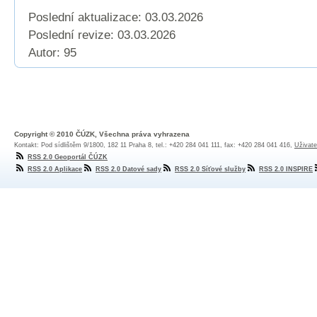
Poslední aktualizace: 03.03.2026
Poslední revize:
03.03.2026
Autor: 95
Copyright © 2010 ČÚZK, Všechna práva vyhrazena
Kontakt: Pod sídlištěm 9/1800, 182 11 Praha 8, tel.: +420 284 041 111, fax: +420 284 041 416,
Uživate
RSS 2.0 Geoportál ČÚZK
RSS 2.0 Aplikace
RSS 2.0 Datové sady
RSS 2.0 Síťové služby
RSS 2.0 INSPIRE