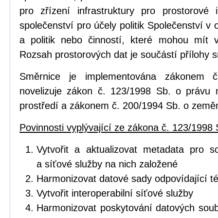
pro zřízení infrastruktury pro prostorov
společenství pro účely politik Společenství v o
a politik nebo činností, které mohou mít vl
Rozsah prostorových dat je součástí přílohy 
Směrnice je implementována zákonem č
novelizuje zákon č. 123/1998 Sb. o právu 
prostředí a zákonem č. 200/1994 Sb. o zeměm
Povinnosti vyplývající ze zákona č. 123/1998 
Vytvořit a aktualizovat metadata pro s
a síťové služby na nich založené
Harmonizovat datové sady odpovídající 
Vytvořit interoperabilní síťové služby
Harmonizovat poskytování datových soub