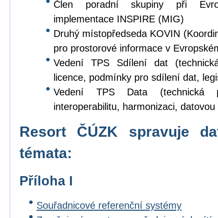
Člen poradní skupiny při Evr
implementace INSPIRE (MIG)
Druhý místopředseda KOVIN (Koordina
pro prostorové informace v Evropské
Vedení TPS Sdílení dat (technick
licence, podmínky pro sdílení dat, legi
Vedení TPS Data (technická p
interoperabilitu, harmonizaci, datovou s
Resort ČÚZK spravuje da
témata:
Příloha I
Souřadnicové referenční systémy