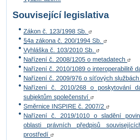
Související legislativa
Zákon č. 123/1998 Sb.
§4a zákona č. 200/1994 Sb.
Vyhláška č. 103/2010 Sb.
Nařízení č. 2008/1205 o metadatech
Nařízení č. 2010/1089 o interoperabilitě 
Nařízení č. 2009/976 o síťových službác
Nařízení č. 2010/268 o poskytování 
subjektům společenství
Směrnice INSPIRE č. 2007/2
Nařízení č. 2019/1010 o sladění povi
oblasti právních předpisů souvisejícíc
prostředí