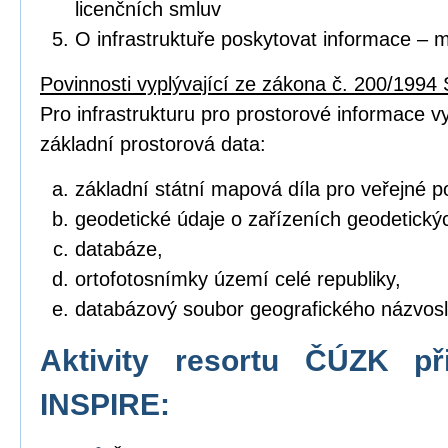
licenčních smluv
O infrastruktuře poskytovat informace – 
Povinnosti vyplývající ze zákona č. 200/1994 
Pro infrastrukturu pro prostorové informace vyt
základní prostorová data:
základní státní mapová díla pro veřejné po
geodetické údaje o zařízeních geodetický
databáze,
ortofotosnímky území celé republiky,
databázový soubor geografického názvosl
Aktivity resortu ČÚZK př
INSPIRE: