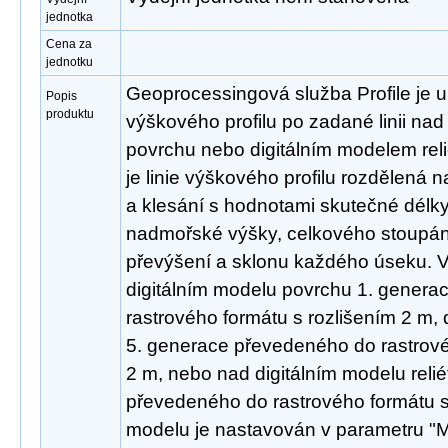
jednotka
Cena za
jednotku
Geoprocessingová služba Profile je u
Popis
produktu
výškového profilu po zadané linii na
povrchu nebo digitálním modelem rel
je linie výškového profilu rozdělená 
a klesání s hodnotami skutečné délky
nadmořské výšky, celkového stoupání
převýšení a sklonu každého úseku. V
digitálním modelu povrchu 1. gener
rastrového formátu s rozlišením 2 m, d
5. generace převedeného do rastrové
2 m, nebo nad digitálním modelu reli
převedeného do rastrového formátu s
modelu je nastavován v parametru "M