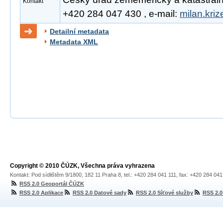
Kontakt
+420 284 047 430 , e-mail:
milan.kri
Detailní metadata
Metadata XML
Copyright © 2010 ČÚZK, Všechna práva vyhrazena
Kontakt: Pod sídlištěm 9/1800, 182 11 Praha 8, tel.: +420 284 041 111, fax: +420 284 04
RSS 2.0 Geoportál ČÚZK
RSS 2.0 Aplikace
RSS 2.0 Datové sady
RSS 2.0 Síťové služby
RSS 2.0