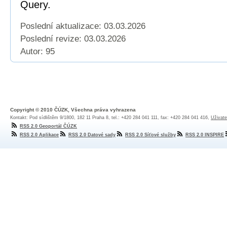
Query.
Poslední aktualizace: 03.03.2026
Poslední revize:
03.03.2026
Autor: 95
Copyright © 2010 ČÚZK, Všechna práva vyhrazena
Kontakt: Pod sídlištěm 9/1800, 182 11 Praha 8, tel.: +420 284 041 111, fax: +420 284 041 416,
Uživate
RSS 2.0 Geoportál ČÚZK
RSS 2.0 Aplikace
RSS 2.0 Datové sady
RSS 2.0 Síťové služby
RSS 2.0 INSPIRE