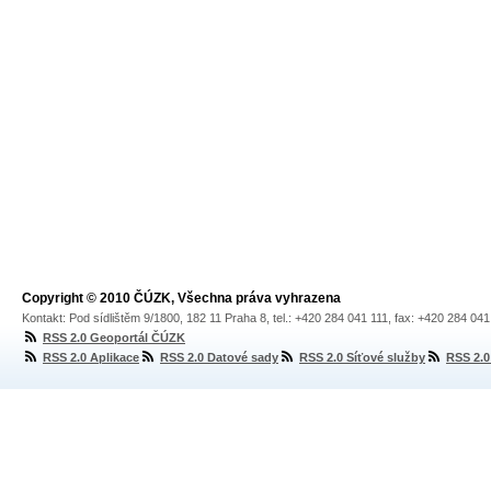
Copyright © 2010 ČÚZK, Všechna práva vyhrazena
Kontakt: Pod sídlištěm 9/1800, 182 11 Praha 8, tel.: +420 284 041 111, fax: +420 284 04
RSS 2.0 Geoportál ČÚZK
RSS 2.0 Aplikace
RSS 2.0 Datové sady
RSS 2.0 Síťové služby
RSS 2.0