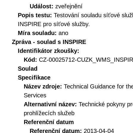
Událost:
zveřejnění
Popis testu:
Testování souladu síťové služ
INSPIRE pro síťové služby.
Míra souladu:
ano
Zpráva - soulad s INSPIRE
Identifikátor zkoušky:
Kód:
CZ-00025712-CUZK_WMS_INSPIR
Soulad
Specifikace
Název zdroje:
Technical Guidance for t
Services
Alternativní název:
Technické pokyny p
prohlížecích služeb
Referenční datum
Referenční datum:
2013-04-04