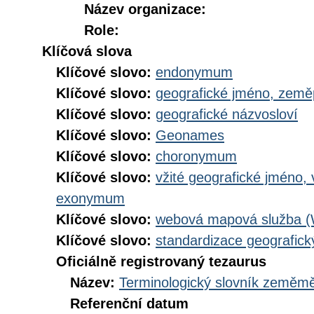
Název organizace:
Role:
Klíčová slova
Klíčové slovo:
endonymum
Klíčové slovo:
geografické jméno, zem
Klíčové slovo:
geografické názvosloví
Klíčové slovo:
Geonames
Klíčové slovo:
choronymum
Klíčové slovo:
vžité geografické jméno,
exonymum
Klíčové slovo:
webová mapová služba 
Klíčové slovo:
standardizace geografic
Oficiálně registrovaný tezaurus
Název:
Terminologický slovník zeměměř
Referenční datum