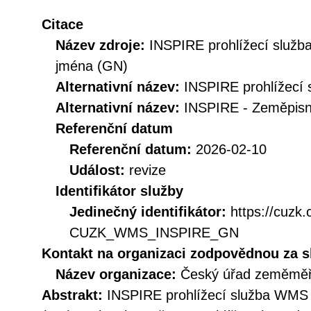
Citace
Název zdroje:
INSPIRE prohlížecí služ
jména (GN)
Alternativní název:
INSPIRE prohlížecí 
Alternativní název:
INSPIRE - Zeměpis
Referenční datum
Referenční datum:
2026-02-10
Událost:
revize
Identifikátor služby
Jedinečný identifikátor:
https://cuzk
CUZK_WMS_INSPIRE_GN
Kontakt na organizaci zodpovědnou za s
Název organizace:
Český úřad zeměměři
Abstrakt:
INSPIRE prohlížecí služba WMS