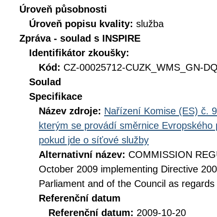
Úroveň působnosti
Úroveň popisu kvality:
služba
Zpráva - soulad s INSPIRE
Identifikátor zkoušky:
Kód:
CZ-00025712-CUZK_WMS_GN-DQ_
Soulad
Specifikace
Název zdroje:
Nařízení Komise (ES) č. 9
kterým se provádí směrnice Evropského 
pokud jde o síťové služby
Alternativní název:
COMMISSION REGUL
October 2009 implementing Directive 20
Parliament and of the Council as regards
Referenční datum
Referenční datum:
2009-10-20