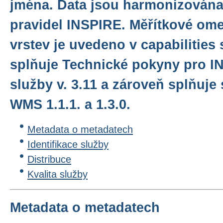
jména. Data jsou harmonizována
pravidel INSPIRE. Měřítkové ome
vrstev je uvedeno v capabilities
splňuje Technické pokyny pro I
služby v. 3.11 a zároveň splňuj
WMS 1.1.1. a 1.3.0.
Metadata o metadatech
Identifikace služby
Distribuce
Kvalita služby
Metadata o metadatech