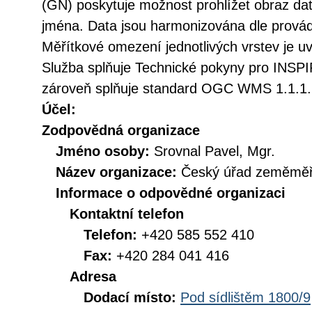
(GN) poskytuje možnost prohlížet obraz d
jména. Data jsou harmonizována dle provád
Měřítkové omezení jednotlivých vrstev je uv
Služba splňuje Technické pokyny pro INSPIR
zároveň splňuje standard OGC WMS 1.1.1. 
Účel:
Zodpovědná organizace
Jméno osoby:
Srovnal Pavel, Mgr.
Název organizace:
Český úřad zeměměři
Informace o odpovědné organizaci
Kontaktní telefon
Telefon:
+420 585 552 410
Fax:
+420 284 041 416
Adresa
Dodací místo:
Pod sídlištěm 1800/9