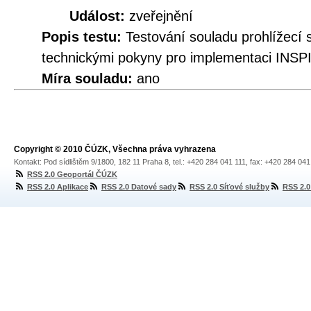
Událost:
zveřejnění
Popis testu:
Testování souladu prohlíže
technickými pokyny pro implementaci INSPI
Míra souladu:
ano
Copyright © 2010 ČÚZK, Všechna práva vyhrazena
Kontakt: Pod sídlištěm 9/1800, 182 11 Praha 8, tel.: +420 284 041 111, fax: +420 284 04
RSS 2.0 Geoportál ČÚZK
RSS 2.0 Aplikace
RSS 2.0 Datové sady
RSS 2.0 Síťové služby
RSS 2.0