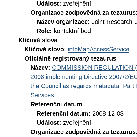
Událost:
zveřejnění
Organizace zodpovědná za tezaurus
Název organizace:
Joint Research 
Role:
kontaktní bod
Klíčová slova
Klíčové slovo:
infoMapAccessService
Oficiálně registrovaný tezaurus
Název:
COMMISSION REGULATION (EC
2008 implementing Directive 2007/2/EC
the Council as regards metadata, Part D
Services
Referenční datum
Referenční datum:
2008-12-03
Událost:
zveřejnění
Organizace zodpovědná za tezaurus