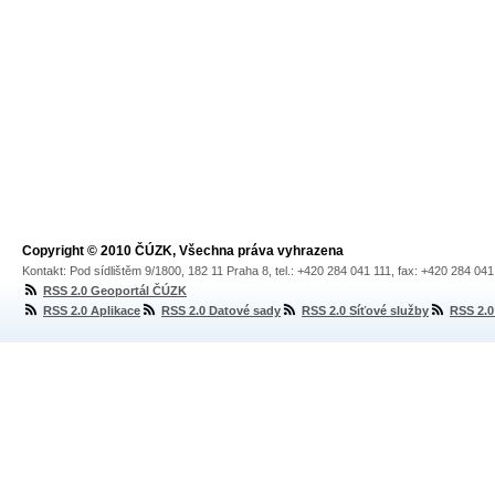
Copyright © 2010 ČÚZK, Všechna práva vyhrazena
Kontakt: Pod sídlištěm 9/1800, 182 11 Praha 8, tel.: +420 284 041 111, fax: +420 284 04
RSS 2.0 Geoportál ČÚZK
RSS 2.0 Aplikace
RSS 2.0 Datové sady
RSS 2.0 Síťové služby
RSS 2.0