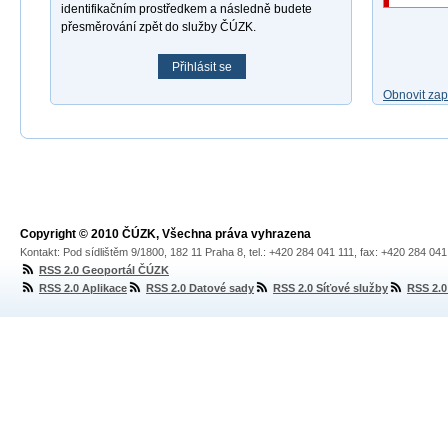
identifikačním prostředkem a následně budete
přesměrování zpět do služby ČÚZK.
Přihlásit se
Obnovit za
Copyright © 2010 ČÚZK, Všechna práva vyhrazena
Kontakt: Pod sídlištěm 9/1800, 182 11 Praha 8, tel.: +420 284 041 111, fax: +420 284 04
RSS 2.0 Geoportál ČÚZK
RSS 2.0 Aplikace
RSS 2.0 Datové sady
RSS 2.0 Síťové služby
RSS 2.0