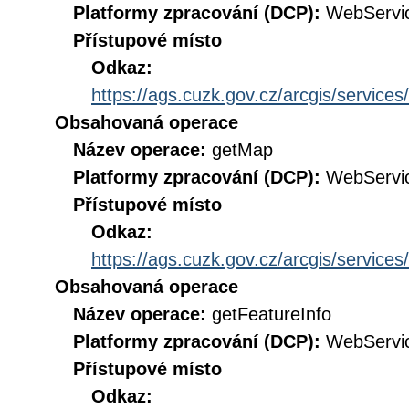
Platformy zpracování (DCP):
WebServi
Přístupové místo
Odkaz:
https://ags.cuzk.gov.cz/arcgis/servi
Obsahovaná operace
Název operace:
getMap
Platformy zpracování (DCP):
WebServi
Přístupové místo
Odkaz:
https://ags.cuzk.gov.cz/arcgis/servi
Obsahovaná operace
Název operace:
getFeatureInfo
Platformy zpracování (DCP):
WebServi
Přístupové místo
Odkaz: