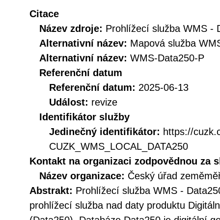
Citace
Název zdroje:
Prohlížecí služba WMS -
Alternativní název:
Mapová služba WMS
Alternativní název:
WMS-Data250-P
Referenční datum
Referenční datum:
2025-06-13
Událost:
revize
Identifikátor služby
Jedinečný identifikátor:
https://cuzk
CUZK_WMS_LOCAL_DATA250
Kontakt na organizaci zodpovědnou za s
Název organizace:
Český úřad zeměměři
Abstrakt:
Prohlížecí služba WMS - Data250
prohlížecí služba nad daty produktu Digitá