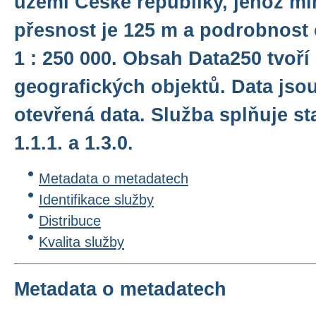
území České republiky, jehož m
přesnost je 125 m a podrobnost
1 : 250 000. Obsah Data250 tvoří
geografických objektů. Data jso
otevřená data. Služba splňuje 
1.1.1. a 1.3.0.
Metadata o metadatech
Identifikace služby
Distribuce
Kvalita služby
Metadata o metadatech