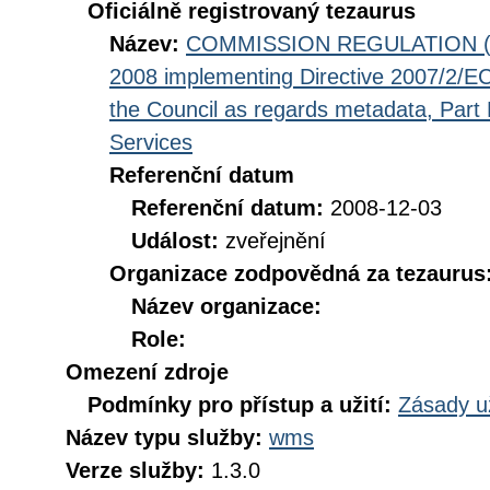
Oficiálně registrovaný tezaurus
Název:
COMMISSION REGULATION (EC
2008 implementing Directive 2007/2/EC
the Council as regards metadata, Part D
Services
Referenční datum
Referenční datum:
2008-12-03
Událost:
zveřejnění
Organizace zodpovědná za tezaurus
Název organizace:
Role:
Omezení zdroje
Podmínky pro přístup a užití:
Zásady u
Název typu služby:
wms
Verze služby:
1.3.0