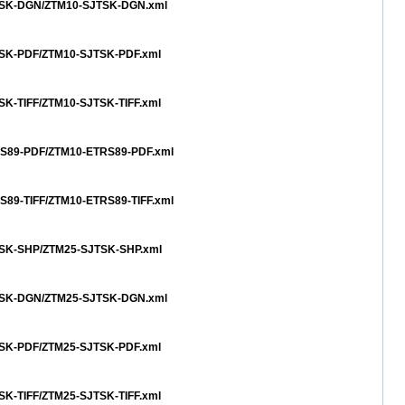
SJTSK-DGN/ZTM10-SJTSK-DGN.xml
JTSK-PDF/ZTM10-SJTSK-PDF.xml
TSK-TIFF/ZTM10-SJTSK-TIFF.xml
TRS89-PDF/ZTM10-ETRS89-PDF.xml
RS89-TIFF/ZTM10-ETRS89-TIFF.xml
JTSK-SHP/ZTM25-SJTSK-SHP.xml
SJTSK-DGN/ZTM25-SJTSK-DGN.xml
JTSK-PDF/ZTM25-SJTSK-PDF.xml
TSK-TIFF/ZTM25-SJTSK-TIFF.xml