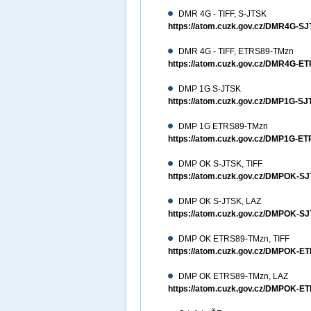
DMR 4G - TIFF, S-JTSK
https://atom.cuzk.gov.cz/DMR4G-S
DMR 4G - TIFF, ETRS89-TMzn
https://atom.cuzk.gov.cz/DMR4G-E
DMP 1G S-JTSK
https://atom.cuzk.gov.cz/DMP1G-
DMP 1G ETRS89-TMzn
https://atom.cuzk.gov.cz/DMP1G-
DMP OK S-JTSK, TIFF
https://atom.cuzk.gov.cz/DMPOK-S
DMP OK S-JTSK, LAZ
https://atom.cuzk.gov.cz/DMPOK-
DMP OK ETRS89-TMzn, TIFF
https://atom.cuzk.gov.cz/DMPOK-E
DMP OK ETRS89-TMzn, LAZ
https://atom.cuzk.gov.cz/DMPOK-