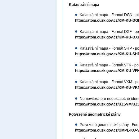
Katastrální mapa
Katastrální mapa - Formát DGN - p
https://atom.cuzk.gov.cz/KM-KU-
Katastrální mapa - Formát DXF - po
https://atom.cuzk.gov.cz/KM-KU-D
Katastrální mapa - Formát SHP - po
https://atom.cuzk.gov.cz/KM-KU-S
Katastrální mapa - Formát VFK - po
https://atom.cuzk.gov.cz/KM-KU-V
Katastrální mapa - Formát VKM - po
https://atom.cuzk.gov.cz/KM-KU-
Nemovitosti pro nedostatečně ident
https://atom.cuzk.gov.cz/UZSVM/U
Potvrzené geometrické plány
Potvrzené geometrické plány - For
https://atom.cuzk.gov.cz/GMPL-K