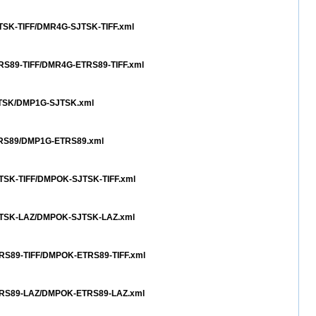
JTSK-TIFF/DMR4G-SJTSK-TIFF.xml
TRS89-TIFF/DMR4G-ETRS89-TIFF.xml
SJTSK/DMP1G-SJTSK.xml
ETRS89/DMP1G-ETRS89.xml
JTSK-TIFF/DMPOK-SJTSK-TIFF.xml
SJTSK-LAZ/DMPOK-SJTSK-LAZ.xml
TRS89-TIFF/DMPOK-ETRS89-TIFF.xml
ETRS89-LAZ/DMPOK-ETRS89-LAZ.xml