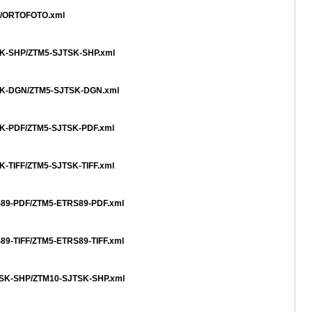
TO/ORTOFOTO.xml
TSK-SHP/ZTM5-SJTSK-SHP.xml
JTSK-DGN/ZTM5-SJTSK-DGN.xml
TSK-PDF/ZTM5-SJTSK-PDF.xml
SK-TIFF/ZTM5-SJTSK-TIFF.xml
RS89-PDF/ZTM5-ETRS89-PDF.xml
S89-TIFF/ZTM5-ETRS89-TIFF.xml
JTSK-SHP/ZTM10-SJTSK-SHP.xml