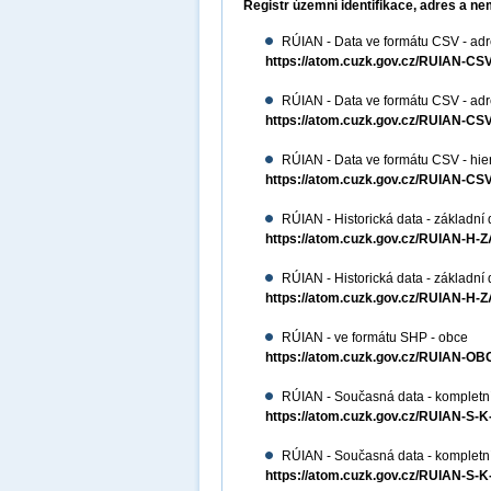
Registr územní identifikace, adres a ne
RÚIAN - Data ve formátu CSV - adre
https://atom.cuzk.gov.cz/RUIAN-
RÚIAN - Data ve formátu CSV - adres
https://atom.cuzk.gov.cz/RUIAN-
RÚIAN - Data ve formátu CSV - hiera
https://atom.cuzk.gov.cz/RUIAN-CS
RÚIAN - Historická data - základní 
https://atom.cuzk.gov.cz/RUIAN-H-
RÚIAN - Historická data - základní
https://atom.cuzk.gov.cz/RUIAN-H-
RÚIAN - ve formátu SHP - obce
https://atom.cuzk.gov.cz/RUIAN-
RÚIAN - Současná data - kompletní
https://atom.cuzk.gov.cz/RUIAN-S-
RÚIAN - Současná data - kompletn
https://atom.cuzk.gov.cz/RUIAN-S-