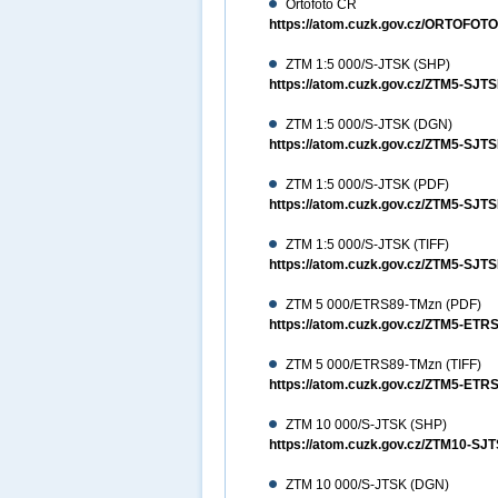
Ortofoto ČR
https://atom.cuzk.gov.cz/ORTOFO
ZTM 1:5 000/S-JTSK (SHP)
https://atom.cuzk.gov.cz/ZTM5-SJ
ZTM 1:5 000/S-JTSK (DGN)
https://atom.cuzk.gov.cz/ZTM5-S
ZTM 1:5 000/S-JTSK (PDF)
https://atom.cuzk.gov.cz/ZTM5-SJ
ZTM 1:5 000/S-JTSK (TIFF)
https://atom.cuzk.gov.cz/ZTM5-SJT
ZTM 5 000/ETRS89-TMzn (PDF)
https://atom.cuzk.gov.cz/ZTM5-ET
ZTM 5 000/ETRS89-TMzn (TIFF)
https://atom.cuzk.gov.cz/ZTM5-ETR
ZTM 10 000/S-JTSK (SHP)
https://atom.cuzk.gov.cz/ZTM10-S
ZTM 10 000/S-JTSK (DGN)