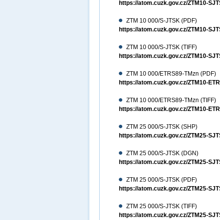
https://atom.cuzk.gov.cz/ZTM10-
ZTM 10 000/S-JTSK (PDF)
https://atom.cuzk.gov.cz/ZTM10-S
ZTM 10 000/S-JTSK (TIFF)
https://atom.cuzk.gov.cz/ZTM10-SJ
ZTM 10 000/ETRS89-TMzn (PDF)
https://atom.cuzk.gov.cz/ZTM10-E
ZTM 10 000/ETRS89-TMzn (TIFF)
https://atom.cuzk.gov.cz/ZTM10-ET
ZTM 25 000/S-JTSK (SHP)
https://atom.cuzk.gov.cz/ZTM25-S
ZTM 25 000/S-JTSK (DGN)
https://atom.cuzk.gov.cz/ZTM25-
ZTM 25 000/S-JTSK (PDF)
https://atom.cuzk.gov.cz/ZTM25-S
ZTM 25 000/S-JTSK (TIFF)
https://atom.cuzk.gov.cz/ZTM25-SJ