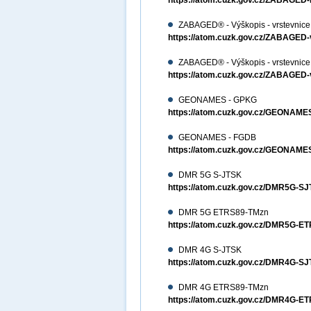
https://atom.cuzk.gov.cz/ZABAG
ZABAGED® - Výškopis - vrstevnic
https://atom.cuzk.gov.cz/ZABAGED
ZABAGED® - Výškopis - vrstevnic
https://atom.cuzk.gov.cz/ZABAGE
GEONAMES - GPKG
https://atom.cuzk.gov.cz/GEON
GEONAMES - FGDB
https://atom.cuzk.gov.cz/GEONA
DMR 5G S-JTSK
https://atom.cuzk.gov.cz/DMR5G-
DMR 5G ETRS89-TMzn
https://atom.cuzk.gov.cz/DMR5G-
DMR 4G S-JTSK
https://atom.cuzk.gov.cz/DMR4G-
DMR 4G ETRS89-TMzn
https://atom.cuzk.gov.cz/DMR4G-