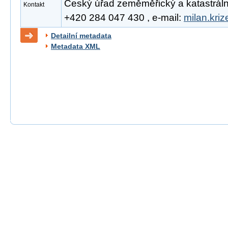
Český úřad zeměměřický a katastrální, 
Kontakt
+420 284 047 430 , e-mail:
milan.kri
Detailní metadata
Metadata XML