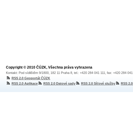
Copyright © 2010 ČÚZK, Všechna práva vyhrazena
Kontakt: Pod sídlištěm 9/1800, 182 11 Praha 8, tel.: +420 284 041 111, fax: +420 284 04
RSS 2.0 Geoportál ČÚZK
RSS 2.0 Aplikace
RSS 2.0 Datové sady
RSS 2.0 Síťové služby
RSS 2.0