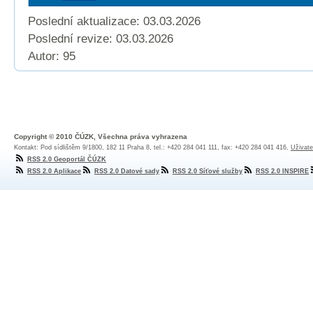
Poslední aktualizace: 03.03.2026
Poslední revize:
03.03.2026
Autor: 95
Copyright © 2010 ČÚZK, Všechna práva vyhrazena
Kontakt: Pod sídlištěm 9/1800, 182 11 Praha 8, tel.: +420 284 041 111, fax: +420 284 041 416,
Uživate
RSS 2.0 Geoportál ČÚZK
RSS 2.0 Aplikace
RSS 2.0 Datové sady
RSS 2.0 Síťové služby
RSS 2.0 INSPIRE