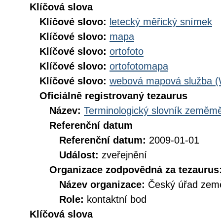
Klíčová slova
Klíčové slovo:
letecký měřický snímek
Klíčové slovo:
mapa
Klíčové slovo:
ortofoto
Klíčové slovo:
ortofotomapa
Klíčové slovo:
webová mapová služba 
Oficiálně registrovaný tezaurus
Název:
Terminologický slovník zeměměř
Referenční datum
Referenční datum:
2009-01-01
Událost:
zveřejnění
Organizace zodpovědná za tezaurus
Název organizace:
Český úřad země
Role:
kontaktní bod
Klíčová slova