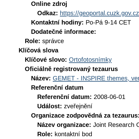
Online zdroj
Odkaz:
https://geoportal.cuzk.gov.cz
Kontaktní hodiny:
Po-Pá 9-14 CET
Dodatečné informace:
Role:
správce
Klíčová slova
Klíčové slovo:
Ortofotosnímky
Oficiálně registrovaný tezaurus
Název:
GEMET - INSPIRE themes, ver
Referenční datum
Referenční datum:
2008-06-01
Událost:
zveřejnění
Organizace zodpovědná za tezaurus
Název organizace:
Joint Research 
Role:
kontaktní bod