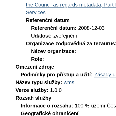
the Council as regards metadata, Part D
Services
Referenční datum
Referenční datum:
2008-12-03
Událost:
zveřejnění
Organizace zodpovědná za tezaurus
Název organizace:
Role:
Omezení zdroje
Podmínky pro přístup a užití:
Zásady u
Název typu služby:
wms
Verze služby:
1.0.0
Rozsah služby
Informace o rozsahu:
100 % území České
Geografické ohraničení