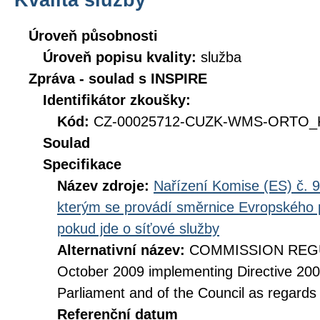
Úroveň působnosti
Úroveň popisu kvality:
služba
Zpráva - soulad s INSPIRE
Identifikátor zkoušky:
Kód:
CZ-00025712-CUZK-WMS-ORTO_KI
Soulad
Specifikace
Název zdroje:
Nařízení Komise (ES) č. 9
kterým se provádí směrnice Evropského 
pokud jde o síťové služby
Alternativní název:
COMMISSION REGUL
October 2009 implementing Directive 20
Parliament and of the Council as regards
Referenční datum