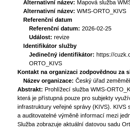
Alternativní název:
Mapová služba WMS 
Alternativní název:
WMS-ORTO_KIVS
Referenční datum
Referenční datum:
2026-02-25
Událost:
revize
Identifikátor služby
Jedinečný identifikátor:
https://cuz
ORTO_KIVS
Kontakt na organizaci zodpovědnou za s
Název organizace:
Český úřad zeměměři
Abstrakt:
Prohlížecí služba WMS-ORTO_KI
která je přístupná pouze pro subjekty využí
infrastruktury veřejné správy (KIVS). KIVS
a auditovatelné výměně informací mezi jedn
Služba zobrazuje aktuální datovou sadu Ort