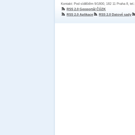
Kontakt: Pod sídlištěm 9/1800, 182 11 Praha 8, tel
RSS 2.0 Geoportál ČÚZK
RSS 2.0 Aplikace
RSS 2.0 Datové sady