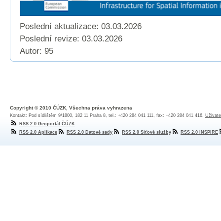
Poslední aktualizace: 03.03.2026
Poslední revize:
03.03.2026
Autor: 95
Copyright © 2010 ČÚZK, Všechna práva vyhrazena
Kontakt: Pod sídlištěm 9/1800, 182 11 Praha 8, tel.: +420 284 041 111, fax: +420 284 041 416,
Uživate
RSS 2.0 Geoportál ČÚZK
RSS 2.0 Aplikace
RSS 2.0 Datové sady
RSS 2.0 Síťové služby
RSS 2.0 INSPIRE