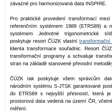
závazné pro harmonizovaná data INSPIRE.
Pro praktické provedení transformací mezi
referenčním systémem 1989 (ETRS89) a n
systémem Jednotné trigonometrické sítě
poskytuje resort ČÚZK vlastní
transformační
klienta transformace souřadnic. Resort ČÚZ
transformační programy a schvaluje transfo
stran na základě stanovené převodní metodik
ČÚZK tak poskytuje všem správcům dat
národním systému S-JTSK garantované postup
do ETRS89 s nejvyšší přesností, která je
prostorová data vedená na území ČR, včetně
měření.