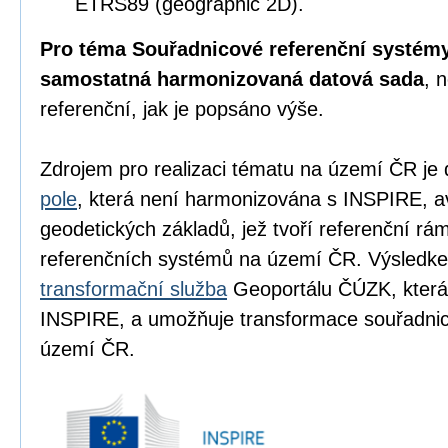
ETRS89 (geographic 2D).
Pro téma Souřadnicové referenční systémy
samostatná harmonizovaná datová sada
, 
referenční, jak je popsáno výše.
Zdrojem pro realizaci tématu na území ČR je
pole
, která není harmonizována s INSPIRE, a
geodetických základů, jež tvoří referenční r
referenčních systémů na území ČR. Výsledke
transformační služba
Geoportálu ČÚZK, která
INSPIRE, a umožňuje transformace souřadn
území ČR.