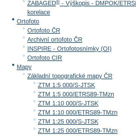
®
ZABAGED
- Výškopis - DMPOK/ETRS8
korelace
Ortofoto
Ortofoto ČR
Archivní ortofoto ČR
INSPIRE - Ortofotosnímky (OI)
Ortofoto CIR
Mapy
Základní topografické mapy ČR
ZTM 1:5 000/S-JTSK
ZTM 1:5 000/ETRS89-TMzn
ZTM 1:10 000/S-JTSK
ZTM 1:10 000/ETRS89-TMzn
ZTM 1:25 000/S-JTSK
ZTM 1:25 000/ETRS89-TMzn