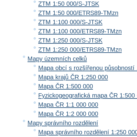
ZTM 1:50 000/S-JTSK
ZTM 1:50 000/ETRS89-TMzn
ZTM 1:100 000/S-JTSK
ZTM 1:100 000/ETRS89-TMzn
ZTM 1:250 000/S-JTSK
ZTM 1:250 000/ETRS89-TMzn
Mapy územních celků
Mapa obcí s rozšířenou působností 
Mapa krajů ČR 1:250 000
Mapa ČR 1:500 000
Fyzickogeografická mapa ČR 1:500
Mapa ČR 1:1 000 000
Mapa ČR 1:2 000 000
Mapy správního rozdělení
Mapa správního rozdělení 1:250 00