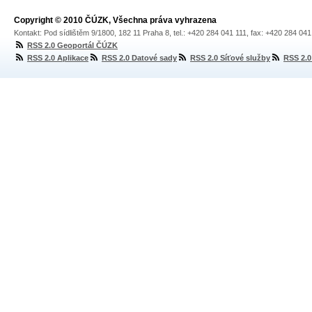
Copyright © 2010 ČÚZK, Všechna práva vyhrazena
Kontakt: Pod sídlištěm 9/1800, 182 11 Praha 8, tel.: +420 284 041 111, fax: +420 284 04
RSS 2.0 Geoportál ČÚZK
RSS 2.0 Aplikace
RSS 2.0 Datové sady
RSS 2.0 Síťové služby
RSS 2.0