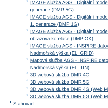
IMAGE služba AGS - Digitální model 
generace (DMR 5G)
IMAGE služba AGS - Digitální model
1. generace (DMP 1G)
IMAGE služba AGS - Digitální model
obrazová korelace (DMP OK)
IMAGE služba AGS - INSPIRE datov
Nadmořská výška (EL_GRID)
Mapová služba AGS - INSPIRE dato
Nadmořská výška (EL_TIN)
3D webová služba DMR 4G
3D webová služba DMR 5G
3D webová služba DMR 4G (Web Me
3D webová služba DMR 5G (Web Me
Stahovací