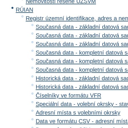
Nemovitosti řešené ÚZSVM
RÚIAN
Registr územní identifikace, adres a ne
Současná data - základní datová sad
Současná data - základní datová sad
Současná data - základní datová s
Současná data - kompletní datová s
Současná data - kompletní datová sa
Současná data - kompletní datová 
Historická data - základní datová sa
Historická data - základní datová sad
Číselníky ve formátu VFR
Speciální data - volební okrsky - sta
Adresní místa s volebními okrsky
Data ve formátu CSV - adresní míst