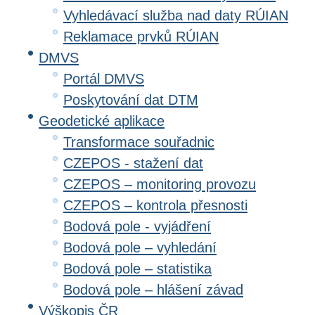
Vyhledávací služba nad daty RÚIAN
Reklamace prvků RÚIAN
DMVS
Portál DMVS
Poskytování dat DTM
Geodetické aplikace
Transformace souřadnic
CZEPOS - stažení dat
CZEPOS – monitoring provozu
CZEPOS – kontrola přesnosti
Bodová pole - vyjádření
Bodová pole – vyhledání
Bodová pole – statistika
Bodová pole – hlášení závad
Výškopis ČR