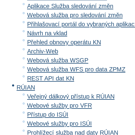
Aplikace Služba sledování změn
Webová služba pro sledování změn
Přihlašovací portál do vybraných aplikac
Návrh na vklad
Přehled obnovy operátu KN
Archiv-Web
Webová služba WSGP
Webová služba WFS pro data ZPMZ
REST API dat KN
RÚIAN
Veřejný dálkový přístup k RÚIAN
Webové služby pro VFR
Přístup do ISÚI
Webové služby pro ISÚI
Prohlížecí služba nad daty RÚIAN