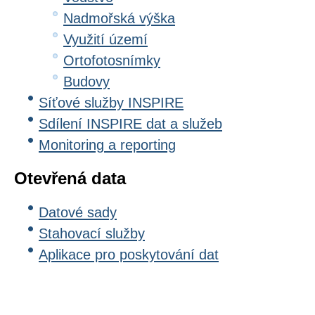
Nadmořská výška
Využití území
Ortofotosnímky
Budovy
Síťové služby INSPIRE
Sdílení INSPIRE dat a služeb
Monitoring a reporting
Otevřená data
Datové sady
Stahovací služby
Aplikace pro poskytování dat