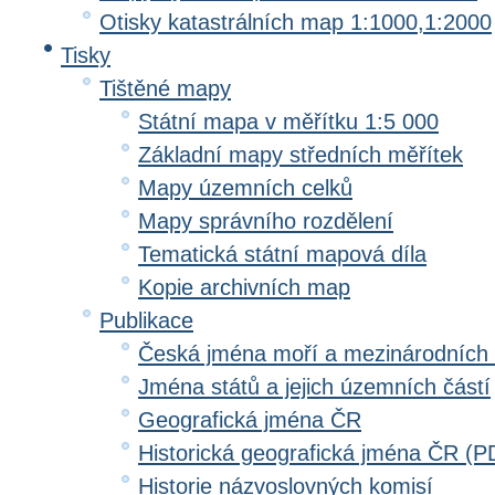
Otisky katastrálních map 1:1000,1:2000
Tisky
Tištěné mapy
Státní mapa v měřítku 1:5 000
Základní mapy středních měřítek
Mapy územních celků
Mapy správního rozdělení
Tematická státní mapová díla
Kopie archivních map
Publikace
Česká jména moří a mezinárodních
Jména států a jejich územních částí
Geografická jména ČR
Historická geografická jména ČR (P
Historie názvoslovných komisí