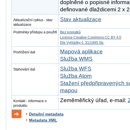
doplněné o popisné informac
definované dlaždicemi 2 x 2
Stav aktualizace
Aktualizační cyklus - stav
aktualizace
Podmínky přístupu a použití
Bez poplatků
Licence Creative Commons CC BY 4.0
Dle Vyhlášky č. 31/1995 Sb.
Mapová aplikace
Prohlížení dat
Služba WMS
Služba WFS
Stahování dat
Služba Atom
Stažení předpřipravených s
mapou
Zeměměřický úřad, e-mail:
Kontakt - informace o
produktu
Detailní metadata
Metadata XML