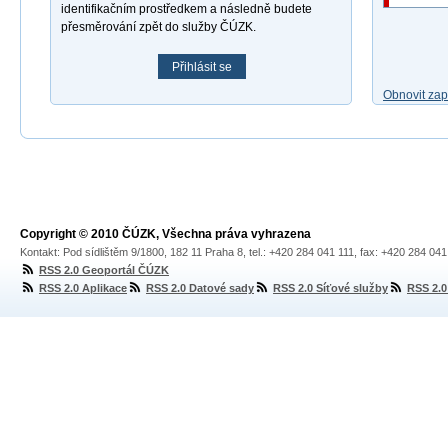
identifikačním prostředkem a následně budete
přesměrování zpět do služby ČÚZK.
Přihlásit se
Obnovit za
Copyright © 2010 ČÚZK, Všechna práva vyhrazena
Kontakt: Pod sídlištěm 9/1800, 182 11 Praha 8, tel.: +420 284 041 111, fax: +420 284 04
RSS 2.0 Geoportál ČÚZK
RSS 2.0 Aplikace
RSS 2.0 Datové sady
RSS 2.0 Síťové služby
RSS 2.0