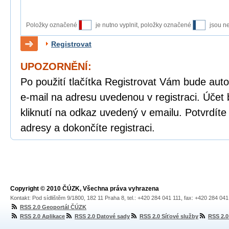
Položky označené
je nutno vyplnit, položky označené
jsou n
Registrovat
UPOZORNĚNÍ:
Po použití tlačítka Registrovat Vám bude auto
e-mail na adresu uvedenou v registraci. Účet 
kliknutí na odkaz uvedený v emailu. Potvrdíte
adresy a dokončíte registraci.
Copyright © 2010 ČÚZK, Všechna práva vyhrazena
Kontakt: Pod sídlištěm 9/1800, 182 11 Praha 8, tel.: +420 284 041 111, fax: +420 284 04
RSS 2.0 Geoportál ČÚZK
RSS 2.0 Aplikace
RSS 2.0 Datové sady
RSS 2.0 Síťové služby
RSS 2.0