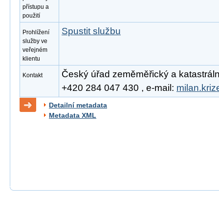
přístupu a
použití
Spustit službu
Prohlížení
služby ve
veřejném
klientu
Český úřad zeměměřický a katastrální, 
Kontakt
+420 284 047 430 , e-mail:
milan.kri
Detailní metadata
Metadata XML