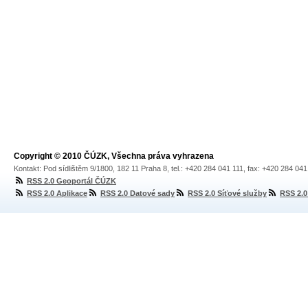
Copyright © 2010 ČÚZK, Všechna práva vyhrazena
Kontakt: Pod sídlištěm 9/1800, 182 11 Praha 8, tel.: +420 284 041 111, fax: +420 284 04
RSS 2.0 Geoportál ČÚZK
RSS 2.0 Aplikace
RSS 2.0 Datové sady
RSS 2.0 Síťové služby
RSS 2.0