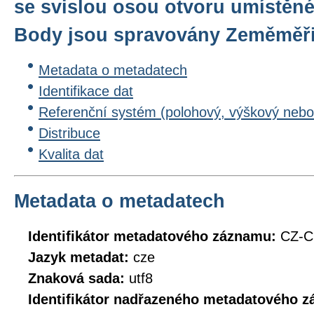
se svislou osou otvoru umístěné
Body jsou spravovány Zeměměř
Metadata o metadatech
Identifikace dat
Referenční systém (polohový, výškový nebo
Distribuce
Kvalita dat
Metadata o metadatech
Identifikátor metadatového záznamu:
CZ-
Jazyk metadat:
cze
Znaková sada:
utf8
Identifikátor nadřazeného metadatového 