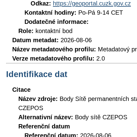
Odkaz:
https://geoportal.cuzk.gov.cz
Kontaktní hodiny:
Po-Pá 9-14 CET
Dodatečné informace:
Role:
kontaktní bod
Datum metadat:
2026-08-06
Název metadatového profilu:
Metadatový pr
Verze metadatového profilu:
2.0
Identifikace dat
Citace
Název zdroje:
Body Sítě permanentních st
CZEPOS
Alternativní název:
Body sítě CZEPOS
Referenční datum
Referenční datum:
2026-08-06