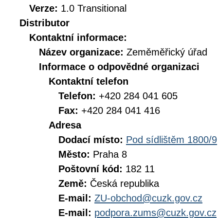
Verze:
1.0 Transitional
Distributor
Kontaktní informace:
Název organizace:
Zeměměřický úřad
Informace o odpovědné organizaci
Kontaktní telefon
Telefon:
+420 284 041 605
Fax:
+420 284 041 416
Adresa
Dodací místo:
Pod sídlištěm 1800/9
Město:
Praha 8
Poštovní kód:
182 11
Země:
Česká republika
E-mail:
ZU-obchod@cuzk.gov.cz
E-mail:
podpora.zums@cuzk.gov.cz