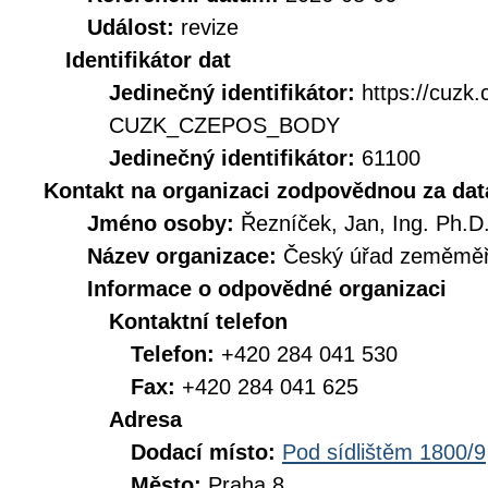
Událost:
revize
Identifikátor dat
Jedinečný identifikátor:
https://cuzk
CUZK_CZEPOS_BODY
Jedinečný identifikátor:
61100
Kontakt na organizaci zodpovědnou za dat
Jméno osoby:
Řezníček, Jan, Ing. Ph.D
Název organizace:
Český úřad zeměměři
Informace o odpovědné organizaci
Kontaktní telefon
Telefon:
+420 284 041 530
Fax:
+420 284 041 625
Adresa
Dodací místo:
Pod sídlištěm 1800/9
Město:
Praha 8