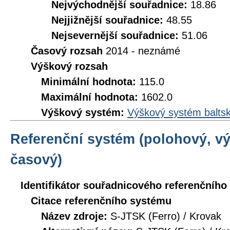
Nejvýchodnější souřadnice:
18.86
Nejjižnější souřadnice:
48.55
Nejsevernější souřadnice:
51.06
Časový rozsah
2014 - neznámé
Výškový rozsah
Minimální hodnota:
115.0
Maximální hodnota:
1602.0
Výškový systém:
Výškový systém baltsk
Referenční systém (polohový, v
časový)
Identifikátor souřadnicového referenčníh
Citace referenčního systému
Název zdroje:
S-JTSK (Ferro) / Krovak