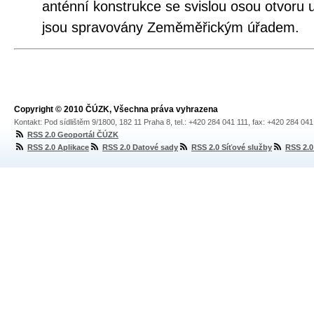
anténní konstrukce se svislou osou otvoru
jsou spravovány Zeměměřickým úřadem.
Copyright © 2010 ČÚZK, Všechna práva vyhrazena
Kontakt: Pod sídlištěm 9/1800, 182 11 Praha 8, tel.: +420 284 041 111, fax: +420 284 04
RSS 2.0 Geoportál ČÚZK
RSS 2.0 Aplikace
RSS 2.0 Datové sady
RSS 2.0 Síťové služby
RSS 2.0