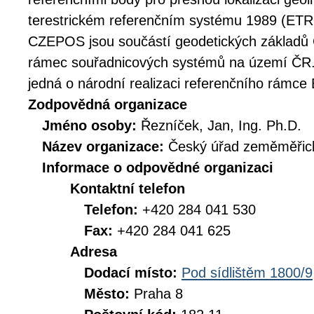
terestrickém referenčním systému 1989 (ET
CZEPOS jsou součástí geodetických základů Č
rámec souřadnicových systémů na území ČR
jedná o národní realizaci referenčního rámc
Zodpovědná organizace
Jméno osoby:
Řezníček, Jan, Ing. Ph.D.
Název organizace:
Český úřad zeměměřick
Informace o odpovědné organizaci
Kontaktní telefon
Telefon:
+420 284 041 530
Fax:
+420 284 041 625
Adresa
Dodací místo:
Pod sídlištěm 1800/9
Město:
Praha 8