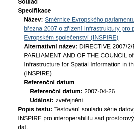
Soulad
Specifikace
Název:
Směrnice Evropského parlamentu
března 2007 o zřízení Infrastruktury pro
Evropském společenství (INSPIRE)
Alternativní název:
DIRECTIVE 2007/2
PARLIAMENT AND OF THE COUNCIL of 14
Infrastructure for Spatial Information i
(INSPIRE)
Referenční datum
Referenční datum:
2007-04-26
Událost:
zveřejnění
Popis testu:
Testování souladu série datov
INSPIRE pro interoperabilitu sad prostorov
dat.