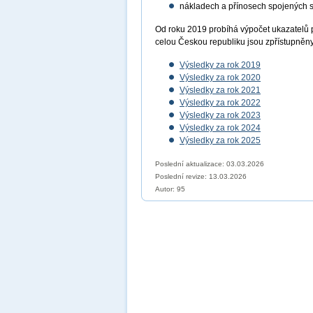
nákladech a přínosech spojených 
Od roku 2019 probíhá výpočet ukazatelů 
celou Českou republiku jsou zpřístupněn
Výsledky za rok 2019
Výsledky za rok 2020
Výsledky za rok 2021
Výsledky za rok 2022
Výsledky za rok 2023
Výsledky za rok 2024
Výsledky za rok 2025
Poslední aktualizace: 03.03.2026
Poslední revize:
13.03.2026
Autor: 95