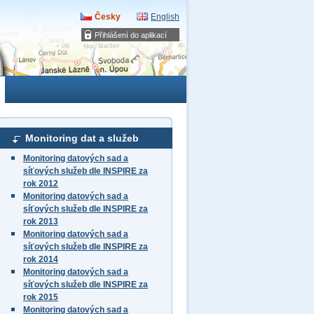
Česky
English
Přihlášení do aplikací
Monitoring dat a služeb
Monitoring datových sad a
síťových služeb dle INSPIRE za
rok 2012
Monitoring datových sad a
síťových služeb dle INSPIRE za
rok 2013
Monitoring datových sad a
síťových služeb dle INSPIRE za
rok 2014
Monitoring datových sad a
síťových služeb dle INSPIRE za
rok 2015
Monitoring datových sad a