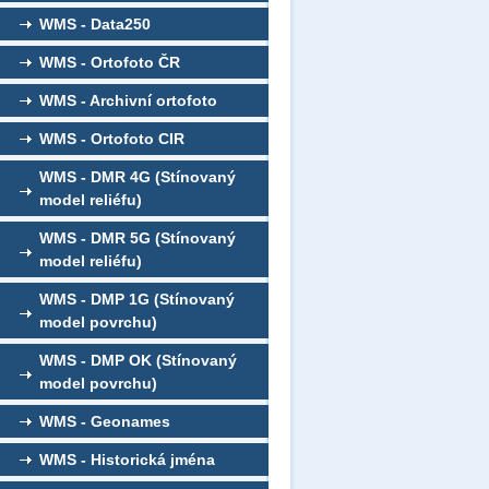
WMS - Data250
WMS - Ortofoto ČR
WMS - Archivní ortofoto
WMS - Ortofoto CIR
WMS - DMR 4G (Stínovaný
model reliéfu)
WMS - DMR 5G (Stínovaný
model reliéfu)
WMS - DMP 1G (Stínovaný
model povrchu)
WMS - DMP OK (Stínovaný
model povrchu)
WMS - Geonames
WMS - Historická jména