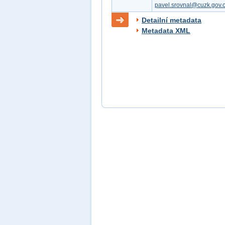
pavel.srovnal@cuzk.gov.
Detailní metadata
Metadata XML