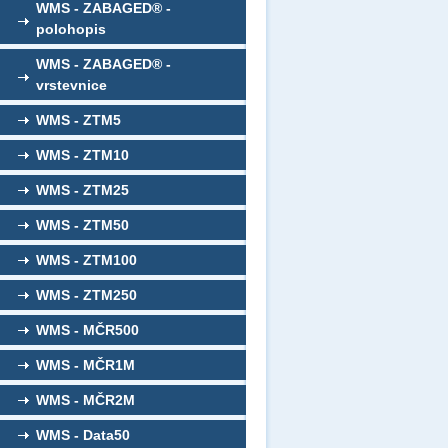
WMS - ZABAGED® -
polohopis
WMS - ZABAGED® -
vrstevnice
WMS - ZTM5
WMS - ZTM10
WMS - ZTM25
WMS - ZTM50
WMS - ZTM100
WMS - ZTM250
WMS - MČR500
WMS - MČR1M
WMS - MČR2M
WMS - Data50