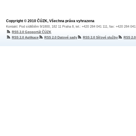
Copyright © 2010 ČÚZK, Všechna práva vyhrazena
Kontakt: Pod sídlištěm 9/1800, 182 11 Praha 8, tel.: +420 284 041 111, fax: +420 284 04
RSS 2.0 Geoportál ČÚZK
RSS 2.0 Aplikace
RSS 2.0 Datové sady
RSS 2.0 Síťové služby
RSS 2.0