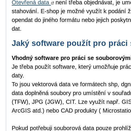
Otevřená data
není třeba objednávat, je um
stahování. E-shop je možné využít k podání ž
opendat do jiného formátu nebo jejich poskytn
dat.
Jaký software použít pro práci 
Vhodný software pro práci se souborovými
Je třeba použít software, který umožňuje prá
daty.
To jsou vektorová data ve formátech shp, dgn,
data doplněná soubory pro umístění v souřa
(TFW), JPG (JGW), CIT. Lze využít např. GI
ArcGIS atd.) nebo CAD produkty ( Microstatio
Pokud potřebuji souborová data pouze prohlíže