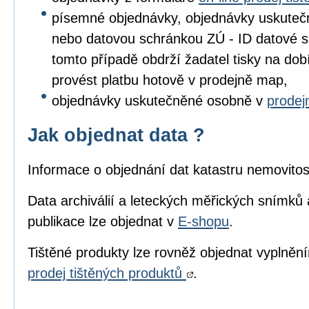
písemné objednávky, objednávky uskuteč
nebo datovou schránkou ZÚ - ID datové s
tomto případě obdrží žadatel tisky na dob
provést platbu hotově v prodejně map,
objednávky uskutečněné osobně v
prode
Jak objednat data ?
Informace o objednání dat katastru nemovitos
Data archiválií a leteckých měřických snímků 
publikace lze objednat v
E-shopu
.
Tištěné produkty lze rovněž objednat vyplně
prodej tištěných produktů
.