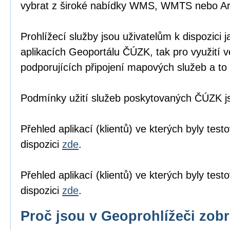
vybrat z široké nabídky WMS, WMTS nebo A
Prohlížecí služby jsou uživatelům k dispozici j
aplikacích Geoportálu ČÚZK
, tak pro využití 
podporujících připojení mapových služeb a to 
Podmínky užití služeb poskytovaných ČÚZK 
Přehled aplikací (klientů) ve kterých byly tes
dispozici
zde
.
Přehled aplikací (klientů) ve kterých byly te
dispozici
zde
.
Proč jsou v Geoprohlížeči zob