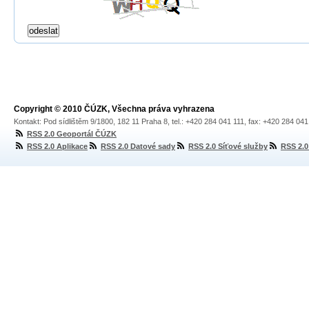
Copyright © 2010 ČÚZK, Všechna práva vyhrazena
Kontakt: Pod sídlištěm 9/1800, 182 11 Praha 8, tel.: +420 284 041 111, fax: +420 284 04
RSS 2.0 Geoportál ČÚZK
RSS 2.0 Aplikace
RSS 2.0 Datové sady
RSS 2.0 Síťové služby
RSS 2.0