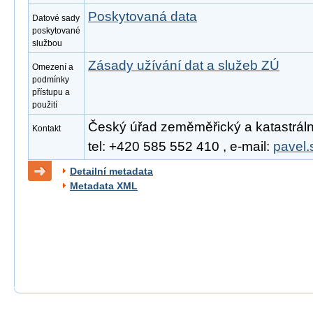
Poskytovaná data
Datové sady
poskytované
službou
Zásady užívání dat a služeb ZÚ
Omezení a
podmínky
přístupu a
použití
Český úřad zeměměřický a katastrální
Kontakt
tel: +420 585 552 410 , e-mail:
pavel.
Detailní metadata
Metadata XML