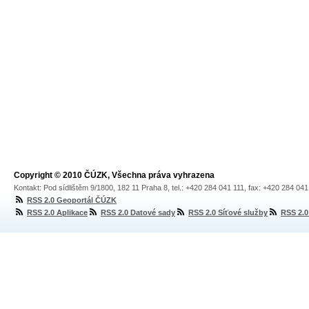
Copyright © 2010 ČÚZK, Všechna práva vyhrazena
Kontakt: Pod sídlištěm 9/1800, 182 11 Praha 8, tel.: +420 284 041 111, fax: +420 284 04
RSS 2.0 Geoportál ČÚZK
RSS 2.0 Aplikace
RSS 2.0 Datové sady
RSS 2.0 Síťové služby
RSS 2.0