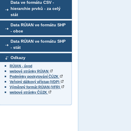
Data ve formátu CSV -
hierarchie prvků - za celý
stát
Data RÚIAN ve formátu SHP
- obce
Data RÚIAN ve formátu SHP
- stát
Odkazy
RÚIAN - úvod
webové stránky RÚIAN
Podmínky poskytování ČÚZK
Veřejný dálkový přístup (VDP)
Výměnný formát RÚIAN (VFR)
webové stránky ČÚZK