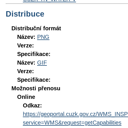
Distribuce
Distribuční formát
Název:
PNG
Verze:
Specifikace:
Název:
GIF
Verze:
Specifikace:
Možnosti přenosu
Online
Odkaz:
https://geoportal.cuzk.gov.cz/WMS_IN
service=WMS&request=getCapabilities