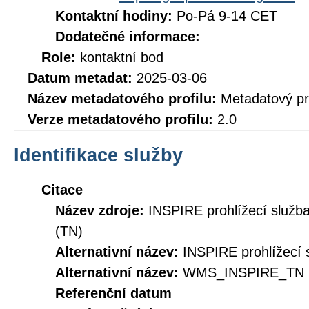
Kontaktní hodiny:
Po-Pá 9-14 CET
Dodatečné informace:
Role:
kontaktní bod
Datum metadat:
2025-03-06
Název metadatového profilu:
Metadatový pr
Verze metadatového profilu:
2.0
Identifikace služby
Citace
Název zdroje:
INSPIRE prohlížecí služb
(TN)
Alternativní název:
INSPIRE prohlížecí s
Alternativní název:
WMS_INSPIRE_TN
Referenční datum