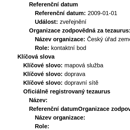
Referenční datum
Referenční datum:
2009-01-01
Událost:
zveřejnění
Organizace zodpovědná za tezaurus
Název organizace:
Český úřad země
Role:
kontaktní bod
Klíčová slova
Klíčové slovo:
mapová služba
Klíčové slovo:
doprava
Klíčové slovo:
dopravní sítě
Oficiálně registrovaný tezaurus
Název:
Referenční datum
Organizace zodpov
Název organizace:
Role: