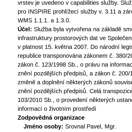
vrstev je uvedeno v capabilities služby. Sl
pro INSPIRE prohlížecí služby v. 3.11 a z
WMS 1.1.1. a 1.3.0.
Účel:
Služba byla vytvořena na základě sm
infrastruktury prostorových dat ve Společen
v platnost 15. května 2007. Do národní legi
republice transponována zákonem č. 380/20
zákon č. 123/1998 Sb., o právu na informac
znění pozdějších předpisů, a zákon č. 200/
změně a doplnění některých zákonů souvise
znění pozdějších předpisů. Celá transpozic
103/2010 Sb., o provedení některých ustan
informací o životním prostředí
Zodpovědná organizace
Jméno osoby:
Srovnal Pavel, Mgr.