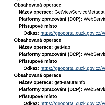
Obsahovaná operace
Název operace:
GetViewServiceMetadat
Platformy zpracování (DCP):
WebServi
Přístupové místo
Odkaz:
https://geoportal.cuzk.gov.
Obsahovaná operace
Název operace:
getMap
Platformy zpracování (DCP):
WebServi
Přístupové místo
Odkaz:
https://geoportal.cuzk.gov.
Obsahovaná operace
Název operace:
getFeatureInfo
Platformy zpracování (DCP):
WebServi
Přístupové místo
Odkaz:
https://geoportal.cuzk.gov.