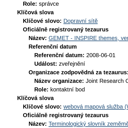
Role:
správce
Klíčová slova
Klíčové slovo:
Dopravní sítě
Oficiálně registrovaný tezaurus
Název:
GEMET - INSPIRE themes, ver
Referenční datum
Referenční datum:
2008-06-01
Událost:
zveřejnění
Organizace zodpovědná za tezaurus
Název organizace:
Joint Research 
Role:
kontaktní bod
Klíčová slova
Klíčové slovo:
webová mapová služba 
Oficiálně registrovaný tezaurus
Název:
Terminologický slovník zeměměř