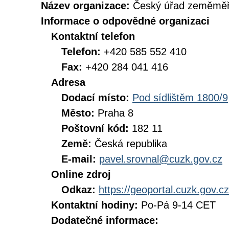
Název organizace:
Český úřad zeměměři
Informace o odpovědné organizaci
Kontaktní telefon
Telefon:
+420 585 552 410
Fax:
+420 284 041 416
Adresa
Dodací místo:
Pod sídlištěm 1800/9
Město:
Praha 8
Poštovní kód:
182 11
Země:
Česká republika
E-mail:
pavel.srovnal@cuzk.gov.cz
Online zdroj
Odkaz:
https://geoportal.cuzk.gov.cz
Kontaktní hodiny:
Po-Pá 9-14 CET
Dodatečné informace: