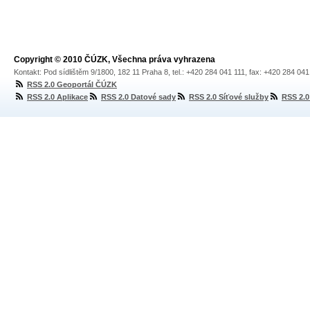
Copyright © 2010 ČÚZK, Všechna práva vyhrazena
Kontakt: Pod sídlištěm 9/1800, 182 11 Praha 8, tel.: +420 284 041 111, fax: +420 284 04
RSS 2.0 Geoportál ČÚZK
RSS 2.0 Aplikace
RSS 2.0 Datové sady
RSS 2.0 Síťové služby
RSS 2.0