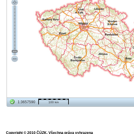
1:3657590
100 km
Copyright © 2010 ČÚZK, Všechna práva vyhrazena