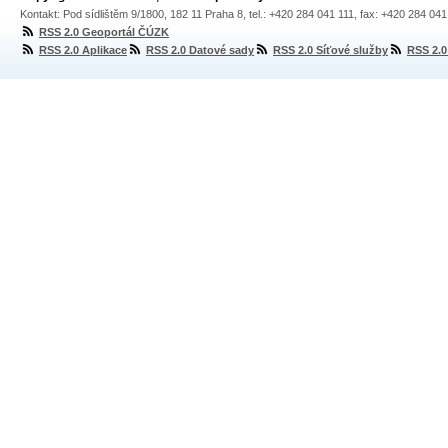
Kontakt: Pod sídlištěm 9/1800, 182 11 Praha 8, tel.: +420 284 041 111, fax: +420 284 04
RSS 2.0 Geoportál ČÚZK
RSS 2.0 Aplikace
RSS 2.0 Datové sady
RSS 2.0 Síťové služby
RSS 2.0