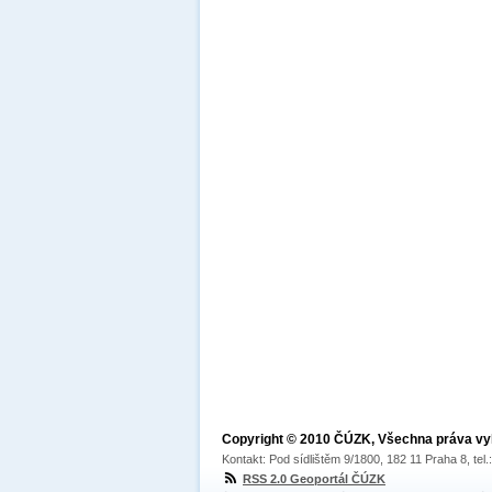
Copyright © 2010 ČÚZK, Všechna práva v
Kontakt: Pod sídlištěm 9/1800, 182 11 Praha 8, tel
RSS 2.0 Geoportál ČÚZK