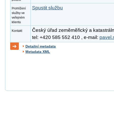
Spustit službu
Prohlížení
služby ve
veřejném
klientu
Český úřad zeměměřický a katastrální
Kontakt
tel: +420 585 552 410 , e-mail:
pavel.
Detailní metadata
Metadata XML