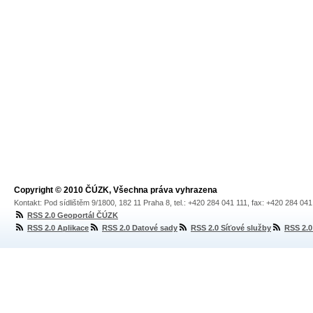
Copyright © 2010 ČÚZK, Všechna práva vyhrazena
Kontakt: Pod sídlištěm 9/1800, 182 11 Praha 8, tel.: +420 284 041 111, fax: +420 284 04
RSS 2.0 Geoportál ČÚZK
RSS 2.0 Aplikace
RSS 2.0 Datové sady
RSS 2.0 Síťové služby
RSS 2.0