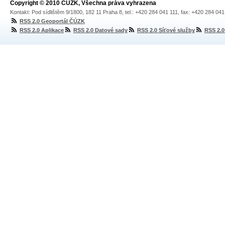
Copyright © 2010 ČÚZK, Všechna práva vyhrazena
Kontakt: Pod sídlištěm 9/1800, 182 11 Praha 8, tel.: +420 284 041 111, fax: +420 284 04
RSS 2.0 Geoportál ČÚZK
RSS 2.0 Aplikace
RSS 2.0 Datové sady
RSS 2.0 Síťové služby
RSS 2.0