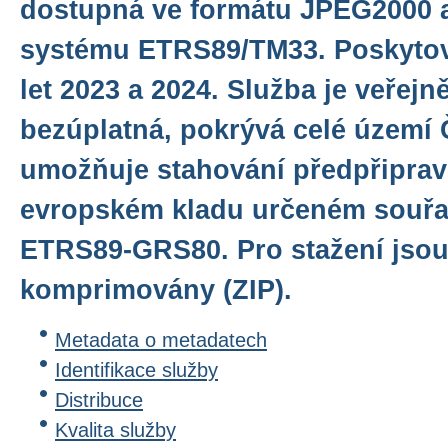
dostupná ve formátu JPEG2000 
systému ETRS89/TM33. Poskytov
let 2023 a 2024. Služba je veřej
bezúplatná, pokrývá celé území 
umožňuje stahování předpřiprav
evropském kladu určeném souřa
ETRS89-GRS80. Pro stažení jsou
komprimovány (ZIP).
Metadata o metadatech
Identifikace služby
Distribuce
Kvalita služby