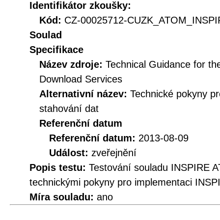
Identifikátor zkoušky:
Kód:
CZ-00025712-CUZK_ATOM_INSPIR
Soulad
Specifikace
Název zdroje:
Technical Guidance for t
Download Services
Alternativní název:
Technické pokyny p
stahování dat
Referenční datum
Referenční datum:
2013-08-09
Událost:
zveřejnění
Popis testu:
Testování souladu INSPIRE A
technickými pokyny pro implementaci INSP
Míra souladu:
ano