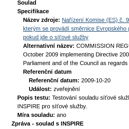
Soulad
Specifikace
Název zdroje:
Nařízení Komise (ES) č. 9
kterým se provádí směrnice Evropského 
pokud jde o síťové služby
Alternativní název:
COMMISSION REGUL
October 2009 implementing Directive 20
Parliament and of the Council as regards
Referenční datum
Referenční datum:
2009-10-20
Událost:
zveřejnění
Popis testu:
Testování souladu síťové služ
INSPIRE pro síťové služby.
Míra souladu:
ano
Zpráva - soulad s INSPIRE