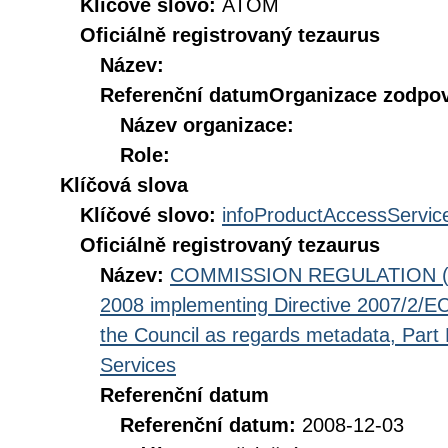
Klíčové slovo:
ATOM
Oficiálně registrovaný tezaurus
Název:
Referenční datum
Organizace zodpov
Název organizace:
Role:
Klíčová slova
Klíčové slovo:
infoProductAccessServic
Oficiálně registrovaný tezaurus
Název:
COMMISSION REGULATION (EC
2008 implementing Directive 2007/2/EC
the Council as regards metadata, Part D
Services
Referenční datum
Referenční datum:
2008-12-03