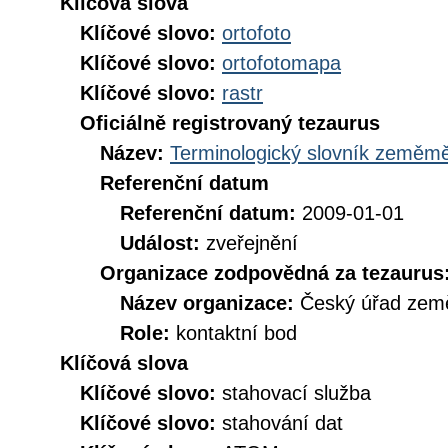
Klíčová slova
Klíčové slovo:
ortofoto
Klíčové slovo:
ortofotomapa
Klíčové slovo:
rastr
Oficiálně registrovaný tezaurus
Název:
Terminologický slovník zeměměř
Referenční datum
Referenční datum:
2009-01-01
Událost:
zveřejnění
Organizace zodpovědná za tezaurus
Název organizace:
Český úřad země
Role:
kontaktní bod
Klíčová slova
Klíčové slovo:
stahovací služba
Klíčové slovo:
stahování dat