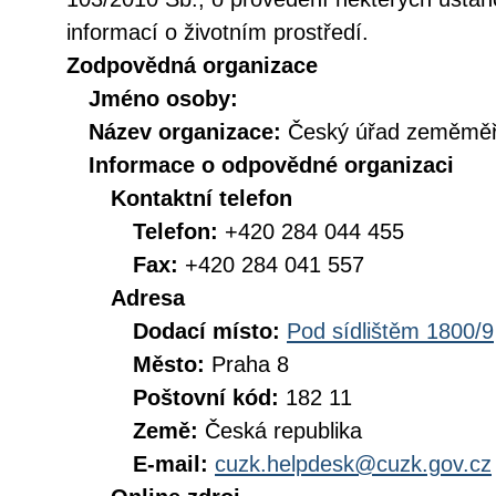
informací o životním prostředí.
Zodpovědná organizace
Jméno osoby:
Název organizace:
Český úřad zeměměři
Informace o odpovědné organizaci
Kontaktní telefon
Telefon:
+420 284 044 455
Fax:
+420 284 041 557
Adresa
Dodací místo:
Pod sídlištěm 1800/9
Město:
Praha 8
Poštovní kód:
182 11
Země:
Česká republika
E-mail:
cuzk.helpdesk@cuzk.gov.cz