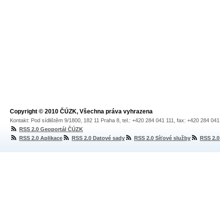
Copyright © 2010 ČÚZK, Všechna práva vyhrazena
Kontakt: Pod sídlištěm 9/1800, 182 11 Praha 8, tel.: +420 284 041 111, fax: +420 284 04
RSS 2.0 Geoportál ČÚZK
RSS 2.0 Aplikace
RSS 2.0 Datové sady
RSS 2.0 Síťové služby
RSS 2.0