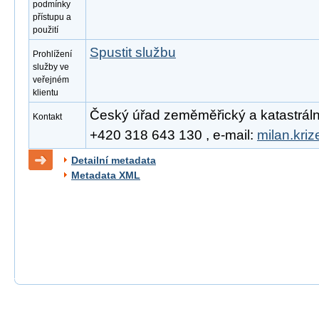
podmínky
přístupu a
použití
Spustit službu
Prohlížení
služby ve
veřejném
klientu
Český úřad zeměměřický a katastrální, 
Kontakt
+420 318 643 130 , e-mail:
milan.kri
Detailní metadata
Metadata XML