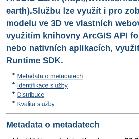
earth).Službu lze využít i pro z
modelu ve 3D ve vlastních webov
využitím knihovny ArcGIS API for
nebo nativních aplikacích, využ
Runtime SDK.
Metadata o metadatech
Identifikace služby
Distribuce
Kvalita služby
Metadata o metadatech