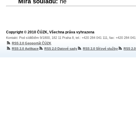
Míra souladu:
ne
Copyright © 2010 ČÚZK, Všechna práva vyhrazena
Kontakt: Pod sídlištěm 9/1800, 182 11 Praha 8, tel.: +420 284 041 111, fax: +420 284 04
RSS 2.0 Geoportál ČÚZK
RSS 2.0 Aplikace
RSS 2.0 Datové sady
RSS 2.0 Síťové služby
RSS 2.0