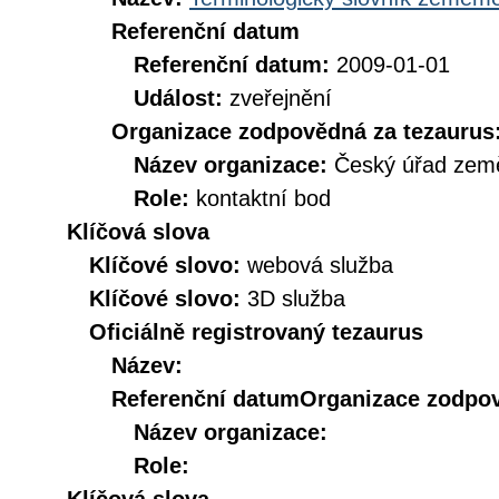
Referenční datum
Referenční datum:
2009-01-01
Událost:
zveřejnění
Organizace zodpovědná za tezaurus
Název organizace:
Český úřad země
Role:
kontaktní bod
Klíčová slova
Klíčové slovo:
webová služba
Klíčové slovo:
3D služba
Oficiálně registrovaný tezaurus
Název:
Referenční datum
Organizace zodpov
Název organizace:
Role: