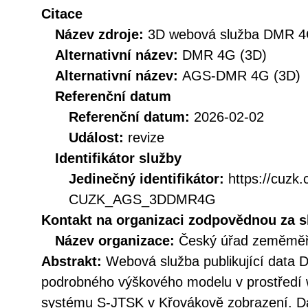
Citace
Název zdroje:
3D webová služba DMR 
Alternativní název:
DMR 4G (3D)
Alternativní název:
AGS-DMR 4G (3D)
Referenční datum
Referenční datum:
2026-02-02
Událost:
revize
Identifikátor služby
Jedinečný identifikátor:
https://cuzk
CUZK_AGS_3DDMR4G
Kontakt na organizaci zodpovědnou za s
Název organizace:
Český úřad zeměměři
Abstrakt:
Webová služba publikující data
podrobného výškového modelu v prostředí
systému S-JTSK v Křovákově zobrazení. Da