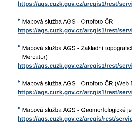
https://ags.cuzk.gov.cz/arcgis1/rest/se
Mapová služba AGS - Ortofoto ČR
https://ags.cuzk.gov.cz/arcgis1/rest/s
Mapová služba AGS - Základní topograf
Mercator)
https://ags.cuzk.gov.cz/arcgis1/rest/s
Mapová služba AGS - Ortofoto ČR (Web 
https://ags.cuzk.gov.cz/arcgis1/rest/
Mapová služba AGS - Geomorfologické j
https://ags.cuzk.gov.cz/arcgis/rest/se