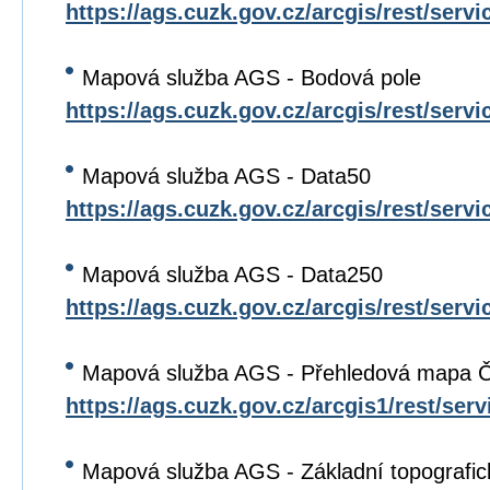
https://ags.cuzk.gov.cz/arcgis/rest/s
Mapová služba AGS - Bodová pole
https://ags.cuzk.gov.cz/arcgis/rest/ser
Mapová služba AGS - Data50
https://ags.cuzk.gov.cz/arcgis/rest/ser
Mapová služba AGS - Data250
https://ags.cuzk.gov.cz/arcgis/rest/ser
Mapová služba AGS - Přehledová mapa 
https://ags.cuzk.gov.cz/arcgis1/rest/se
Mapová služba AGS - Základní topografi