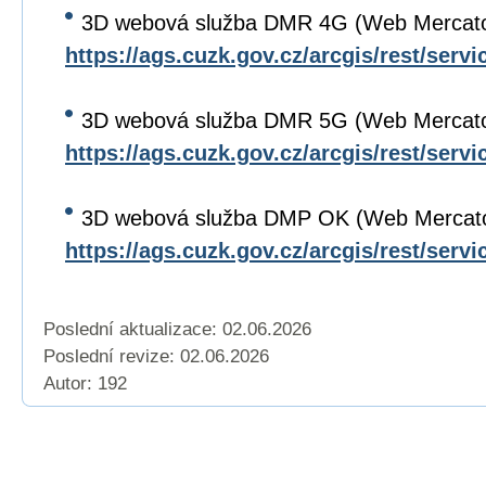
3D webová služba DMR 4G (Web Mercato
https://ags.cuzk.gov.cz/arcgis/rest/se
3D webová služba DMR 5G (Web Mercato
https://ags.cuzk.gov.cz/arcgis/rest/se
3D webová služba DMP OK (Web Mercat
https://ags.cuzk.gov.cz/arcgis/rest/se
Poslední aktualizace: 02.06.2026
Poslední revize:
02.06.2026
Autor: 192