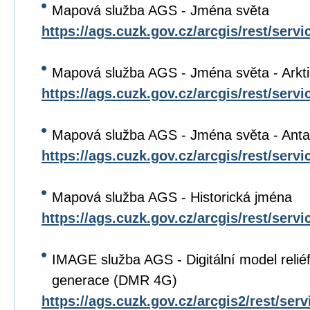
Mapová služba AGS - Jména světa
https://ags.cuzk.gov.cz/arcgis/rest/ser
Mapová služba AGS - Jména světa - Arkt
https://ags.cuzk.gov.cz/arcgis/rest/ser
Mapová služba AGS - Jména světa - Anta
https://ags.cuzk.gov.cz/arcgis/rest/ser
Mapová služba AGS - Historická jména
https://ags.cuzk.gov.cz/arcgis/rest/s
IMAGE služba AGS - Digitální model relié
generace (DMR 4G)
https://ags.cuzk.gov.cz/arcgis2/rest/se