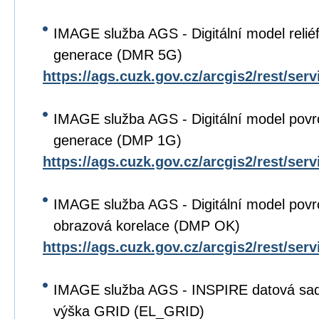
IMAGE služba AGS - Digitální model relié
generace (DMR 5G)
https://ags.cuzk.gov.cz/arcgis2/rest/se
IMAGE služba AGS - Digitální model povr
generace (DMP 1G)
https://ags.cuzk.gov.cz/arcgis2/rest/se
IMAGE služba AGS - Digitální model povr
obrazová korelace (DMP OK)
https://ags.cuzk.gov.cz/arcgis2/rest/s
IMAGE služba AGS - INSPIRE datová sa
výška GRID (EL_GRID)