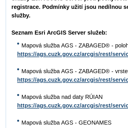
registrace. Podmínky užití jsou nedílnou 
služby.
Seznam Esri ArcGIS Server služeb:
Mapová služba AGS - ZABAGED® - poloh
https://ags.cuzk.gov.cz/arcgis/rest/s
Mapová služba AGS - ZABAGED® - vrste
https://ags.cuzk.gov.cz/arcgis/rest/s
Mapová služba nad daty RÚIAN
https://ags.cuzk.gov.cz/arcgis/rest/se
Mapová služba AGS - GEONAMES