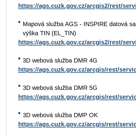
https://ags.cuzk.gov.cz/arcgis2/rest/s
Mapová služba AGS - INSPIRE datová s
výška TIN (EL_TIN)
https://ags.cuzk.gov.cz/arcgis2/rest/s
3D webová služba DMR 4G
https://ags.cuzk.gov.cz/arcgis/rest/ser
3D webová služba DMR 5G
https://ags.cuzk.gov.cz/arcgis/rest/ser
3D webová služba DMP OK
https://ags.cuzk.gov.cz/arcgis/rest/ser