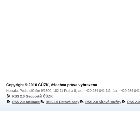
Copyright © 2010 ČÚZK, Všechna práva vyhrazena
Kontakt: Pod sídlištěm 9/1800, 182 11 Praha 8, tel.: +420 284 041 111, fax: +420 284 04
RSS 2.0 Geoportál ČÚZK
RSS 2.0 Aplikace
RSS 2.0 Datové sady
RSS 2.0 Síťové služby
RSS 2.0