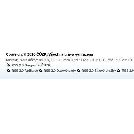
Copyright © 2010 ČÚZK, Všechna práva vyhrazena
Kontakt: Pod sídlištěm 9/1800, 182 11 Praha 8, tel.: +420 284 041 111, fax: +420 284 04
RSS 2.0 Geoportál ČÚZK
RSS 2.0 Aplikace
RSS 2.0 Datové sady
RSS 2.0 Síťové služby
RSS 2.0