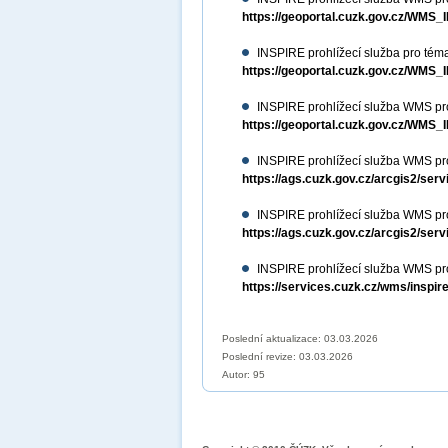
https://geoportal.cuzk.gov.cz/WM
INSPIRE prohlížecí služba pro téma
https://geoportal.cuzk.gov.cz/WM
INSPIRE prohlížecí služba WMS pro
https://geoportal.cuzk.gov.cz/W
INSPIRE prohlížecí služba WMS p
https://ags.cuzk.gov.cz/arcgis2/
INSPIRE prohlížecí služba WMS pr
https://ags.cuzk.gov.cz/arcgis2/
INSPIRE prohlížecí služba WMS pr
https://services.cuzk.cz/wms/inspi
Poslední aktualizace: 03.03.2026
Poslední revize:
03.03.2026
Autor: 95