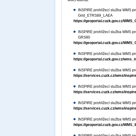
WMS klientu.
INSPIRE prohlížecí služba WMS pr
Grid_ETRS89_LAEA
https://geoportal.cuzk.gov.cz/W
INSPIRE prohlížecí služba WMS pr
GRS80
https://geoportal.cuzk.gov.cz/W
INSPIRE prohlížecí služba WMS p
https://geoportal.cuzk.gov.cz/wms
INSPIRE prohlížecí služba WMS pr
https://services.cuzk.cz/wms/inspi
INSPIRE prohlížecí služba WMS pr
https://services.cuzk.cz/wms/inspi
INSPIRE prohlížecí služba WMS pr
https://services.cuzk.cz/wms/inspi
INSPIRE prohlížecí služba WMS pro
https://geoportal.cuzk.gov.cz/WM
INSPIRE prohlížecí služba WMS pr